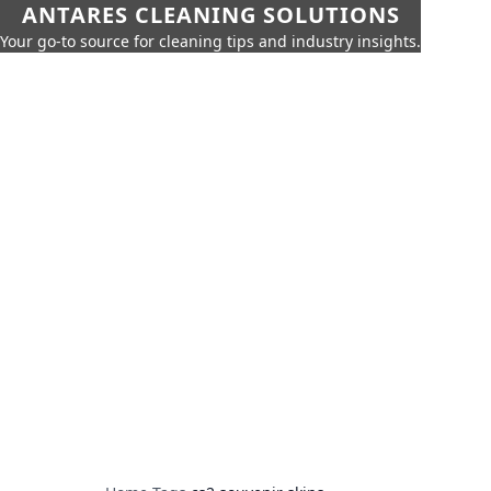
ANTARES CLEANING SOLUTIONS
Your go-to source for cleaning tips and industry insights.