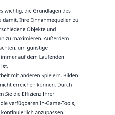
es wichtig, die Grundlagen des
 damit, Ihre Einnahmequellen zu
erschiedene Objekte und
inn zu maximieren. Außerdem
achten, um günstige
ie immer auf dem Laufenden
ist.
beit mit anderen Spielern. Bilden
r nicht erreichen können. Durch
Sie die Effizienz Ihrer
 die verfügbaren In-Game-Tools,
n kontinuierlich anzupassen.