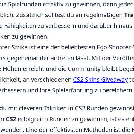
ie Spielrunden effektiv zu gewinnen, denn jeder
blich. Zusätzlich solltest du an regelmäßigen
Tra
e Fähigkeiten zu verbessern und darüber hinaus a
iken zu gewinnen.
ter-Strike ist eine der beliebtesten Ego-Shooter-S
s gegeneinander antreten lässt. Mit der Veröffe
 Höhen erreicht und die Community bleibt begeis
ichkeit, an verschiedenen
CS2 Skins Giveaway
te
erbessern und ihre Spielerfahrung zu bereichern.
du mit cleveren Taktiken in CS2 Runden gewinns
in
CS2
erfolgreich Runden zu gewinnen, ist es en
wenden. Eine der effektivsten Methoden ist die