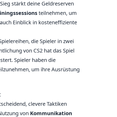
 Sieg stärkt deine Geldreserven
iningssessions
teilnehmen, um
uch Einblick in kosteneffiziente
pielereihen, die Spieler in zwei
ntlichung von CS2 hat das Spiel
tert. Spieler haben die
ilzunehmen, um ihre Ausrüstung
t
tscheidend, clevere Taktiken
 Nutzung von
Kommunikation