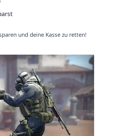
t
parst
sparen und deine Kasse zu retten!