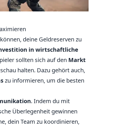
maximieren
n können, deine Geldreserven zu
nvestition in wirtschaftliche
pieler sollten sich auf den
Markt
sschau halten. Dazu gehört auch,
ns
zu informieren, um die besten
unikation
. Indem du mit
ische Überlegenheit gewinnen
, dein Team zu koordinieren,