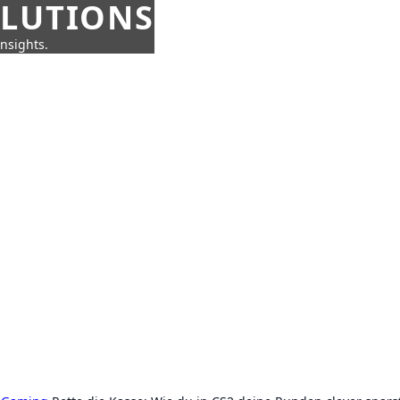
OLUTIONS
insights.