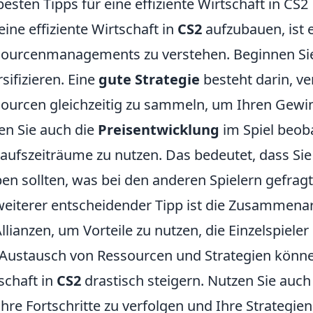
besten Tipps für eine effiziente Wirtschaft in CS2
ine effiziente Wirtschaft in
CS2
aufzubauen, ist 
ourcenmanagements zu verstehen. Beginnen Sie
rsifizieren. Eine
gute Strategie
besteht darin, v
ourcen gleichzeitig zu sammeln, um Ihren Gew
ten Sie auch die
Preisentwicklung
im Spiel beob
aufszeiträume zu nutzen. Das bedeutet, dass S
ben sollten, was bei den anderen Spielern gefragt 
weiterer entscheidender Tipp ist die Zusammenar
Allianzen, um Vorteile zu nutzen, die Einzelspiele
Austausch von Ressourcen und Strategien können 
schaft in
CS2
drastisch steigern. Nutzen Sie auch
hre Fortschritte zu verfolgen und Ihre Strategie