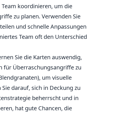
em Team koordinieren, um die
riffe zu planen. Verwenden Sie
uteilen und schnelle Anpassungen
niertes Team oft den Unterschied
Lernen Sie die Karten auswendig,
n für Überraschungsangriffe zu
 Blendgranaten), um visuelle
 Sie darauf, sich in Deckung zu
enstrategie beherrscht und in
gieren, hat gute Chancen, die