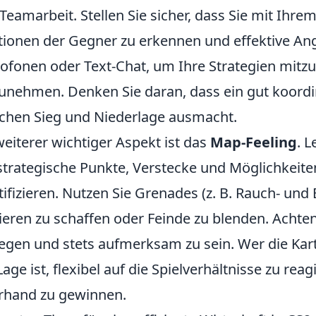
Teamarbeit. Stellen Sie sicher, dass Sie mit Ihr
tionen der Gegner zu erkennen und effektive Ang
ofonen oder Text-Chat, um Ihre Strategien mitz
unehmen. Denken Sie daran, dass ein gut koordi
chen Sieg und Niederlage ausmacht.
weiterer wichtiger Aspekt ist das
Map-Feeling
. 
trategische Punkte, Verstecke und Möglichkeite
tifizieren. Nutzen Sie Grenades (z. B. Rauch- und
ieren zu schaffen oder Feinde zu blenden. Achten
gen und stets aufmerksam zu sein. Wer die Kart
Lage ist, flexibel auf die Spielverhältnisse zu rea
rhand zu gewinnen.