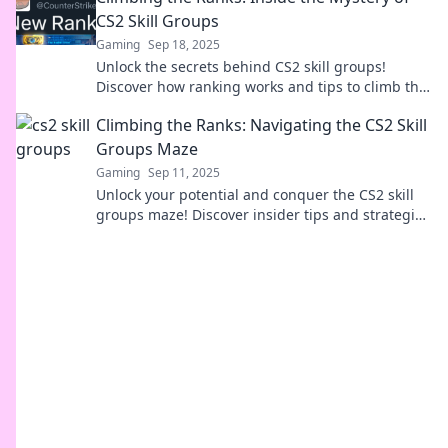
CS2 Skill Groups
Gaming
Sep 18, 2025
Unlock the secrets behind CS2 skill groups!
Discover how ranking works and tips to climb the
ranks quickly in our in-depth guide.
Climbing the Ranks: Navigating the CS2 Skill
Groups Maze
Gaming
Sep 11, 2025
Unlock your potential and conquer the CS2 skill
groups maze! Discover insider tips and strategies
to climb the ranks like a pro!